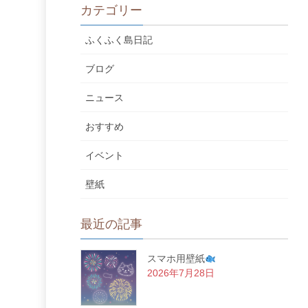
カテゴリー
ふくふく島日記
ブログ
ニュース
おすすめ
イベント
壁紙
最近の記事
スマホ用壁紙
2026年7月28日