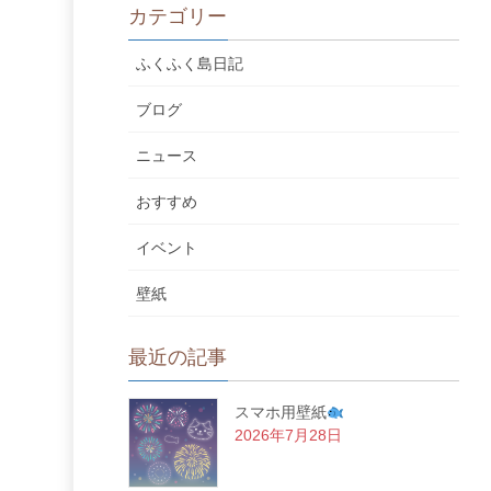
カテゴリー
ふくふく島日記
ブログ
ニュース
おすすめ
イベント
壁紙
最近の記事
スマホ用壁紙
2026年7月28日