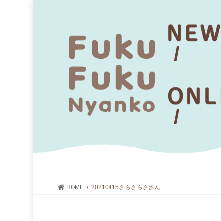
HOME
20210415さらさらささん