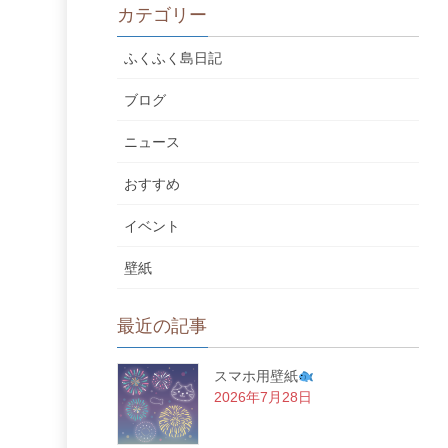
カテゴリー
ふくふく島日記
ブログ
ニュース
おすすめ
イベント
壁紙
最近の記事
スマホ用壁紙
2026年7月28日