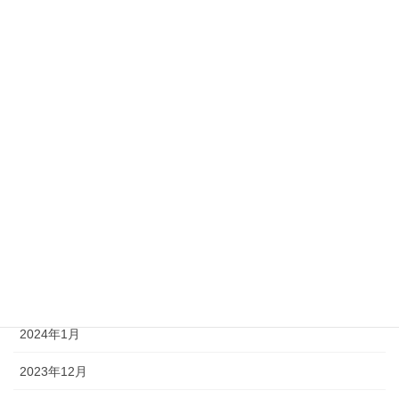
2024年9月
2024年8月
2024年7月
2024年6月
2024年5月
2024年4月
2024年3月
2024年2月
2024年1月
2023年12月