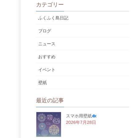
カテゴリー
ふくふく島日記
ブログ
ニュース
おすすめ
イベント
壁紙
最近の記事
スマホ用壁紙
2026年7月28日