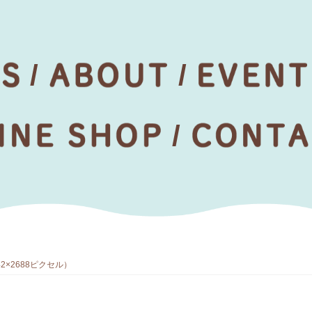
×2688ピクセル）