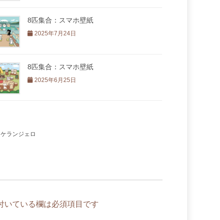
8匹集合：スマホ壁紙
2025年7月24日
8匹集合：スマホ壁紙
2025年6月25日
ミケランジェロ
付いている欄は必須項目です