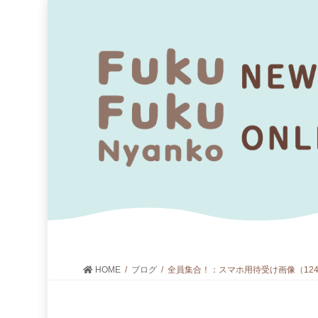
HOME
ブログ
全員集合！：スマホ用待受け画像（1242