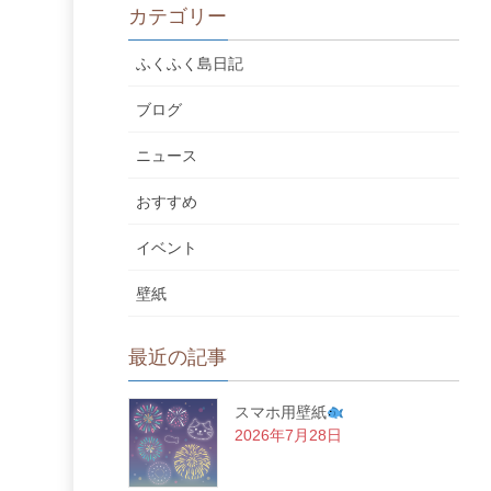
カテゴリー
ふくふく島日記
ブログ
ニュース
おすすめ
イベント
壁紙
最近の記事
スマホ用壁紙
2026年7月28日