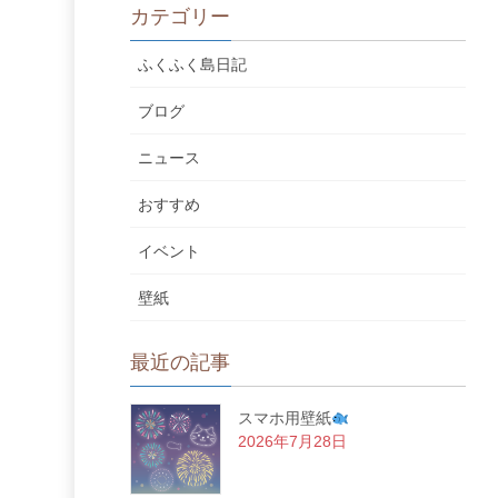
カテゴリー
ふくふく島日記
ブログ
ニュース
おすすめ
イベント
壁紙
最近の記事
スマホ用壁紙
2026年7月28日