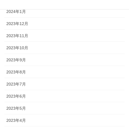
2024年1月
2023年12月
2023年11月
2023年10月
2023年9月
2023年8月
2023年7月
2023年6月
2023年5月
2023年4月