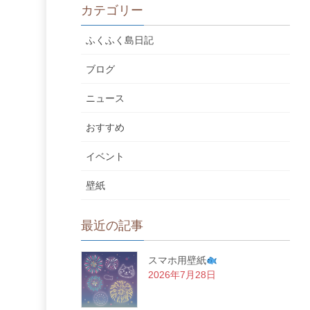
カテゴリー
ふくふく島日記
ブログ
ニュース
おすすめ
イベント
壁紙
最近の記事
スマホ用壁紙
2026年7月28日