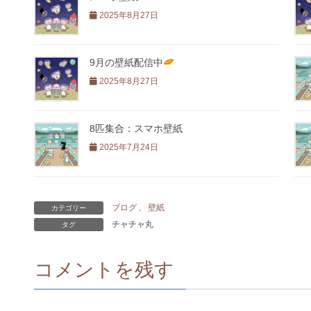
2025年8月27日
9月の壁紙配信中
2025年8月27日
8匹集合：スマホ壁紙
2025年7月24日
ブログ
、
壁紙
カテゴリー
チャチャ丸
タグ
コメントを残す