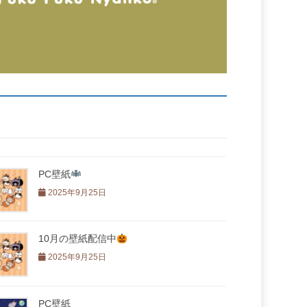
PC壁紙
2025年9月25日
10月の壁紙配信中
2025年9月25日
PC壁紙