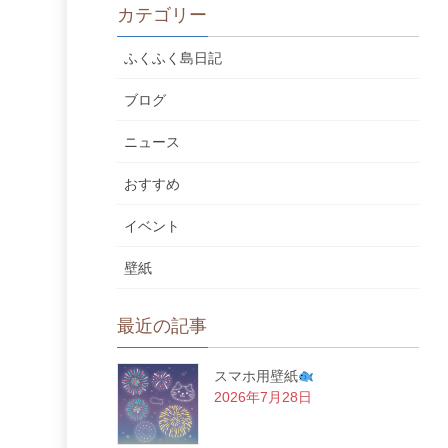
カテゴリー
ふくふく島日記
ブログ
ニュース
おすすめ
イベント
壁紙
最近の記事
スマホ用壁紙
2026年7月28日