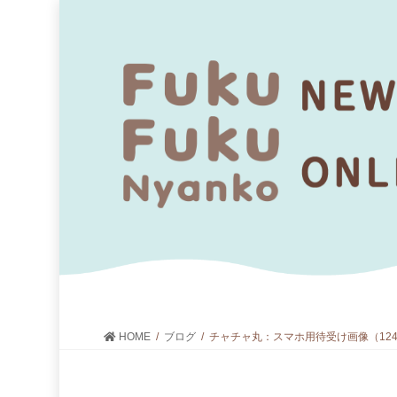
HOME
ブログ
チャチャ丸：スマホ用待受け画像（1242