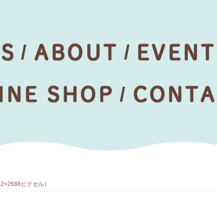
×2688ピクセル）