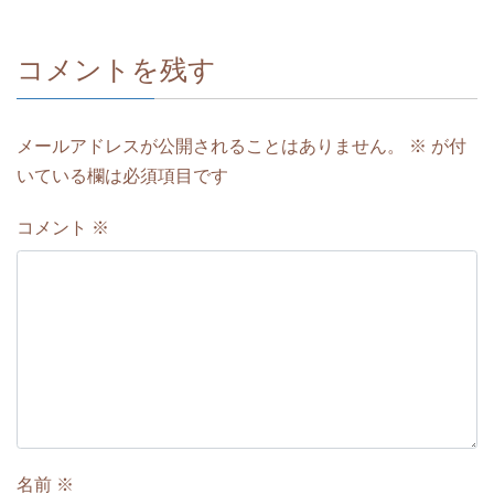
コメントを残す
メールアドレスが公開されることはありません。
※
が付
いている欄は必須項目です
コメント
※
名前
※