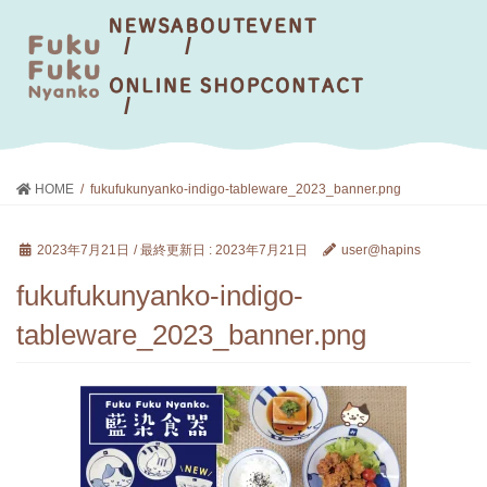
HOME
fukufukunyanko-indigo-tableware_2023_banner.png
2023年7月21日
/ 最終更新日 :
2023年7月21日
user@hapins
fukufukunyanko-indigo-
tableware_2023_banner.png