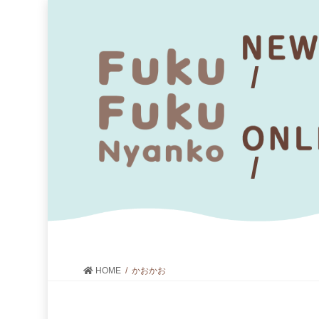
HOME
かおかお