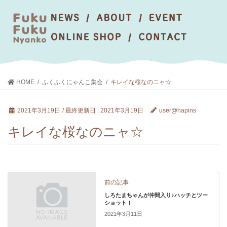
HOME
ふくふくにゃんこ集会
キレイな桜なのニャ☆
2021年3月19日
/ 最終更新日 :
2021年3月19日
user@hapins
キレイな桜なのニャ☆
前の記事
しろたまちゃんが仲間入り♪ハッチとツー
ショット！
2021年3月11日