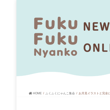
HOME
ふくふくにゃんこ集会
お月見イラストと完全