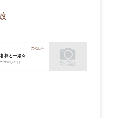
致
次の記事
相棒と一緒☆
2022年9月13日